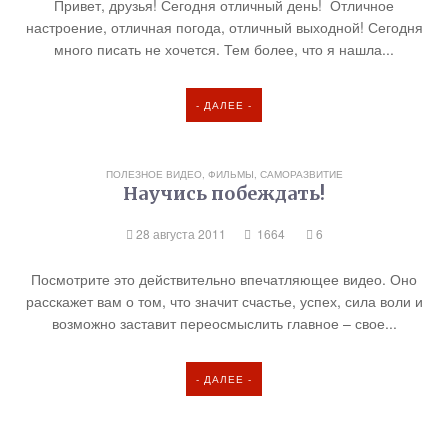
Привет, друзья! Сегодня отличный день! Отличное
настроение, отличная погода, отличный выходной! Сегодня
много писать не хочется. Тем более, что я нашла...
- ДАЛЕЕ -
ПОЛЕЗНОЕ ВИДЕО, ФИЛЬМЫ
,
САМОРАЗВИТИЕ
Научись побеждать!
28 августа 2011
1664
6
Посмотрите это действительно впечатляющее видео. Оно
расскажет вам о том, что значит счастье, успех, сила воли и
возможно заставит переосмыслить главное – свое...
- ДАЛЕЕ -