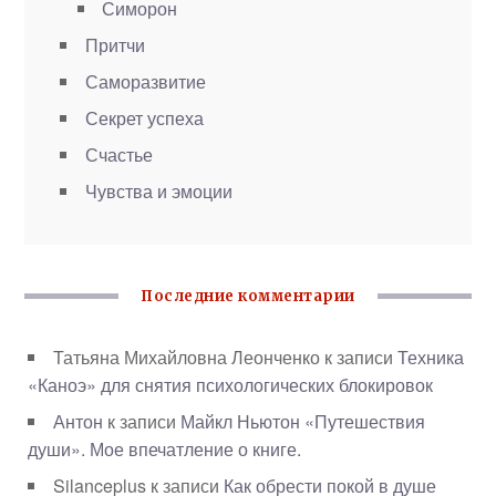
Симорон
Притчи
Саморазвитие
Секрет успеха
Счастье
Чувства и эмоции
Последние комментарии
Татьяна Михайловна Леонченко
к записи
Техника
«Каноэ» для снятия психологических блокировок
Антон
к записи
Майкл Ньютон «Путешествия
души». Мое впечатление о книге.
Silanceplus
к записи
Как обрести покой в душе