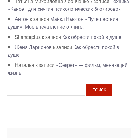
Татьяна Михайловна Леонченко
к записи
Техника
«Каноэ» для снятия психологических блокировок
Антон
к записи
Майкл Ньютон «Путешествия
души». Мое впечатление о книге.
Silanceplus
к записи
Как обрести покой в душе
Женя Ларионов
к записи
Как обрести покой в
душе
Наталья
к записи
«Секрет» — фильм, меняющий
жизнь