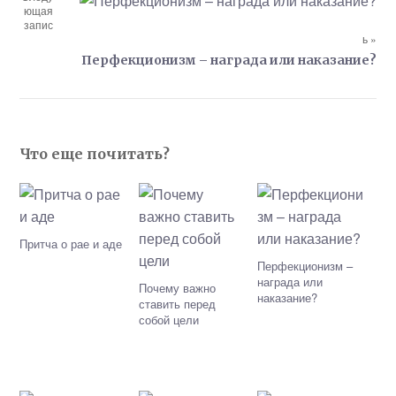
ющая
запис
ь »
Перфекционизм – награда или наказание?
Что еще почитать?
Притча о рае и аде
Перфекционизм –
награда или
Почему важно
наказание?
ставить перед
собой цели