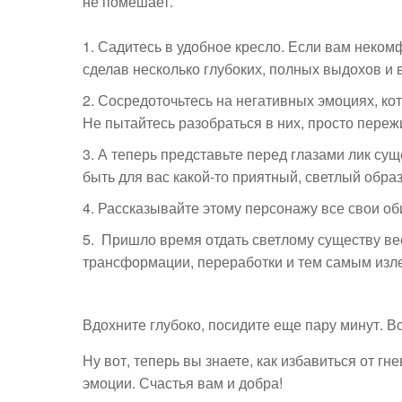
не помешает.
Садитесь в удобное кресло. Если вам неком
сделав несколько глубоких, полных выдохов и 
Сосредоточьтесь на негативных эмоциях, кот
Не пытайтесь разобраться в них, просто переж
А теперь представьте перед глазами лик су
быть для вас какой-то приятный, светлый образ
Рассказывайте этому персонажу все свои оби
Пришло время отдать светлому существу вес
трансформации, переработки и тем самым изле
Вдохните глубоко, посидите еще пару минут. Вс
Ну вот, теперь вы знаете, как избавиться от гн
эмоции. Счастья вам и добра!