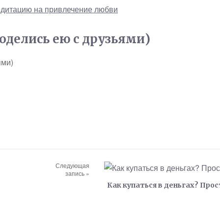
дитацию на привлечение любви
поделись ею с друзьями)
ями)
Следующая
запись »
Как купаться в деньгах? Прос