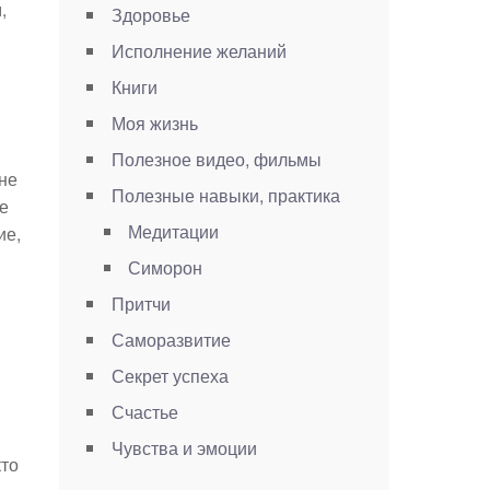
,
Здоровье
Исполнение желаний
Книги
Моя жизнь
Полезное видео, фильмы
 не
Полезные навыки, практика
е
Медитации
ие,
Симорон
Притчи
Саморазвитие
Секрет успеха
Счастье
Чувства и эмоции
кто