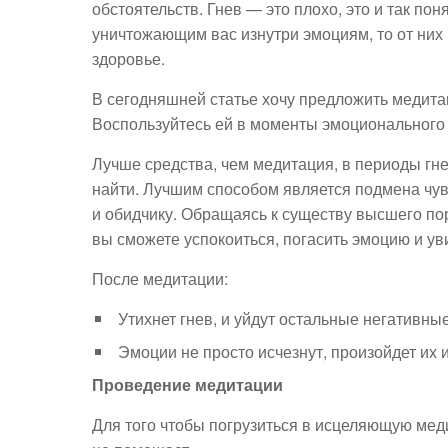
обстоятельств. Гнев — это плохо, это и так пон
уничтожающим вас изнутри эмоциям, то от них 
здоровье.
В сегодняшней статье хочу предложить медитац
Воспользуйтесь ей в моменты эмоционального 
Лучше средства, чем медитация, в периоды гне
найти. Лучшим способом является подмена чувс
и обидчику. Обращаясь к существу высшего по
вы сможете успокоиться, погасить эмоцию и ув
После медитации:
Утихнет гнев, и уйдут остальные негативные
Эмоции не просто исчезнут, произойдет их
Проведение медитации
Для того чтобы погрузиться в исцеляющую мед