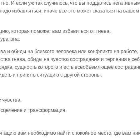
ятно. И если уж так случилось, что вы поддались негативным
надо избавляться, иначе все это может сказаться на вашем
ию, которая поможет вам избавиться от гнева.
урагана.
ва и обиды на близкого человека или конфликта на работе,
тва гнева, обиды на чувство сострадания и терпения к себ
рядка, сущность которого и есть всеобъемлющее сострадан
идеть и принять ситуацию с другой стороны.
 чувства.
 исцеление и трансформация.
итацию вам необходимо найти спокойное место, где вам ни