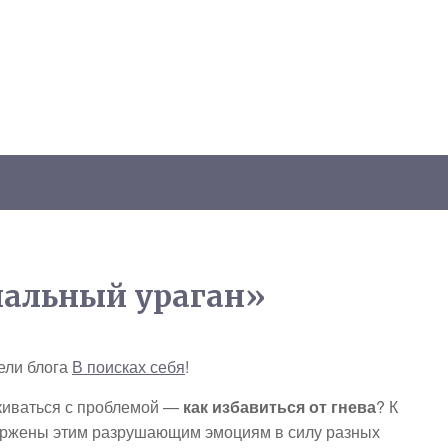
альный ураган»
ели блога
В поисках себя
!
киваться с проблемой —
как избавиться от гнева
? К
ержены этим разрушающим эмоциям в силу разных