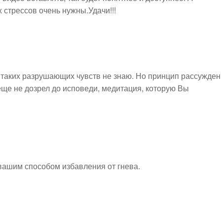
стрессов очень нужны.Удачи!!!
т таких разрушающих чувств не знаю. Но принцип рассужде
о еще не дозрел до исповеди, медитация, которую Вы
вашим способом избавления от гнева.