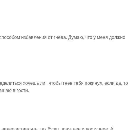
пособом избавления от гнева. Думаю, что у меня должно
делиться хочешь ли , чтобы гнев тебя покинул, если да, то
ашаю в гости.
видео вставлять, так будет понятнее и доступнее. А