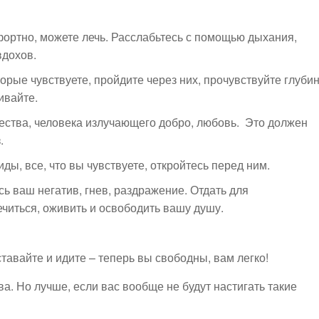
фортно, можете лечь. Расслабьтесь с помощью дыхания,
вдохов.
орые чувствуете, пройдите через них, прочувствуйте глубин
ивайте.
щества, человека излучающего добро, любовь. Это должен
.
ды, все, что вы чувствуете, откройтесь перед ним.
ь ваш негатив, гнев, раздражение. Отдать для
читься, оживить и освободить вашу душу.
тавайте и идите – теперь вы свободны, вам легко!
ева. Но лучше, если вас вообще не будут настигать такие