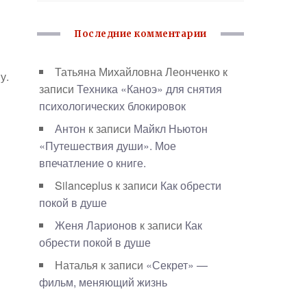
Последние комментарии
Татьяна Михайловна Леонченко
к
у.
записи
Техника «Каноэ» для снятия
психологических блокировок
Антон
к записи
Майкл Ньютон
«Путешествия души». Мое
впечатление о книге.
Silanceplus
к записи
Как обрести
покой в душе
Женя Ларионов
к записи
Как
обрести покой в душе
Наталья
к записи
«Секрет» —
фильм, меняющий жизнь