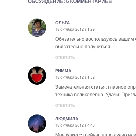
ОБСУЖДЕНИЕ: 6 КОММЕНТАРИЕВ
ОЛЬГА
18 октября 2012 в 1:29
Обязательно воспользуюсь вашим с
обязательно получиться.
ОТВЕТИТЬ
РИММА
18 октября 2012 в 1:52
Замечательная статья, главное опре
техника великолепна. Удачи. Пригл
ОТВЕТИТЬ
ЛЮДМИЛА
18 октября 2012 в 4:40
Мне кажется сейчас надо аудио или 