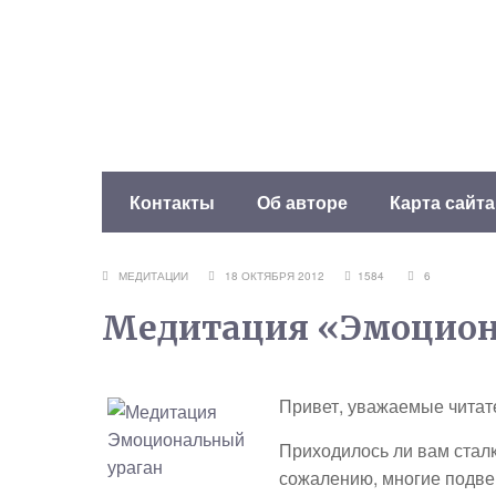
Контакты
Об авторе
Карта сайта
МЕДИТАЦИИ
18 ОКТЯБРЯ 2012
1584
6
Медитация «Эмоцион
Привет, уважаемые читат
Приходилось ли вам стал
сожалению, многие подв