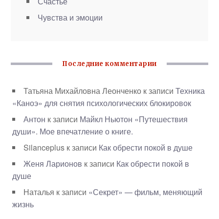
Счастье
Чувства и эмоции
Последние комментарии
Татьяна Михайловна Леонченко
к записи
Техника
«Каноэ» для снятия психологических блокировок
Антон
к записи
Майкл Ньютон «Путешествия
души». Мое впечатление о книге.
Silanceplus
к записи
Как обрести покой в душе
Женя Ларионов
к записи
Как обрести покой в
душе
Наталья
к записи
«Секрет» — фильм, меняющий
жизнь