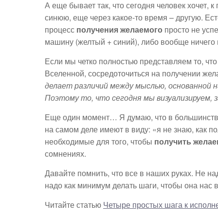
А еще бывает так, что сегодня человек хочет, 
синюю, еще через какое-то время – другую. Ес
процесс
получения желаемого
просто не успе
машину (желтый + синий), либо вообще ничего 
Если мы четко полностью представляем то, что
Вселенной, сосредоточиться на получении жел
делает различий между мыслью, основанной н
Поэтому то, что сегодня мы визуализируем,
Еще один момент… Я думаю, что в большинстве 
на самом деле имеют в виду: «я не знаю, как пол
необходимые для того, чтобы
получить желае
сомнениях.
Давайте помнить, что все в наших руках. Не н
надо как минимум делать шаги, чтобы она нас 
Читайте статью
Четыре простых шага к испол