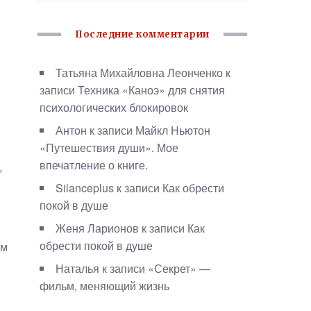
Последние комментарии
Татьяна Михайловна Леонченко
к
записи
Техника «Каноэ» для снятия
психологических блокировок
Антон
к записи
Майкл Ньютон
«Путешествия души». Мое
впечатление о книге.
,
Silanceplus
к записи
Как обрести
покой в душе
Женя Ларионов
к записи
Как
обрести покой в душе
ам
Наталья
к записи
«Секрет» —
фильм, меняющий жизнь