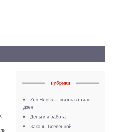
Рубрики
Zen Habits — жизнь в стиле
дзен
,
Деньги и работа
Законы Вселенной
или