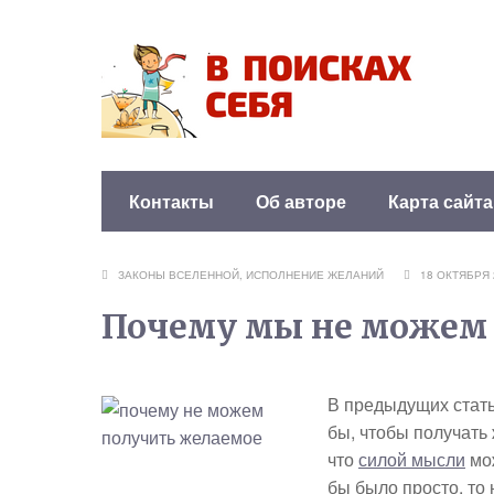
Контакты
Об авторе
Карта сайта
ЗАКОНЫ ВСЕЛЕННОЙ
,
ИСПОЛНЕНИЕ ЖЕЛАНИЙ
18 ОКТЯБР
Почему мы не можем
В предыдущих стать
бы, чтобы получать
что
силой мысли
мож
бы было просто, то