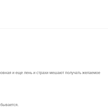
новная и еще лень и страхи мешают получать желаемое
 сбывается.