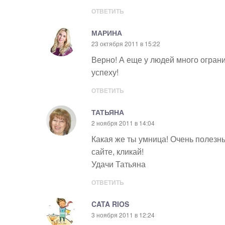
ОТВЕТИТЬ
МАРИНА
23 октября 2011 в 15:22
Верно! А еще у людей много огран
успеху!
ОТВЕТИТЬ
ТАТЬЯНА
2 ноября 2011 в 14:04
Какая же ты умница! Очень полезны
сайте, кликай!
Удачи Татьяна
ОТВЕТИТЬ
CATA RIOS
3 ноября 2011 в 12:24