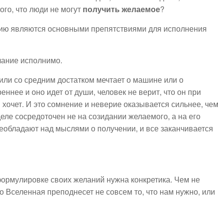
того, что люди не могут
получить желаемое
?
нию являются основными препятствиями для исполнения
лание исполнимо.
или со средним достатком мечтает о машине или о
ннее и оно идет от души, человек не верит, что он при
 хочет. И это сомнение и неверие оказывается сильнее, че
деле сосредоточен не на созидании желаемого, а на его
реобладают над мыслями о получении, и все заканчивается
формулировке своих желаний нужна конкретика. Чем не
 Вселенная преподнесет не совсем то, что нам нужно, или