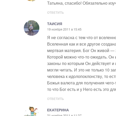
Татьяна, спасибо! Обязательно изу
ОТВЕТИТЬ
ТАИСИЯ
19 ноября 2011 в 15:45
Я не согласна с тем что от вселен
Вселенная как и все другое создан
мертвая материя. Бог Он живой — 
Которой можно что-то ожидать. Он 
законы по которым Он действует и 
могли читать. И это не только 10 з
человека к идолопоклонству, то е
Божья валюта для получения чего-т
то что Бог есть и у Него есть это дл
ОТВЕТИТЬ
ЕКАТЕРИНА
21 ноября 2011 в 11:37