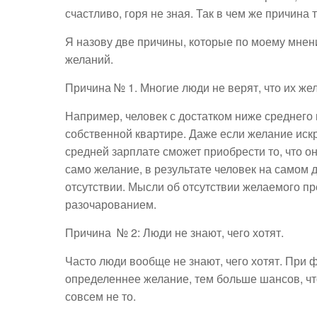
счастливо, горя не зная. Так в чем же причина 
Я назову две причины, которые по моему мне
желаний.
Причина № 1. Многие люди не верят, что их же
Например, человек с достатком ниже среднего 
собственной квартире. Даже если желание искре
средней зарплате сможет приобрести то, что он
само желание, в результате человек на самом 
отсутствии. Мысли об отсутствии желаемого п
разочарованием.
Причина № 2: Люди не знают, чего хотят.
Часто люди вообще не знают, чего хотят. При 
определеннее желание, тем больше шансов, что
совсем не то.