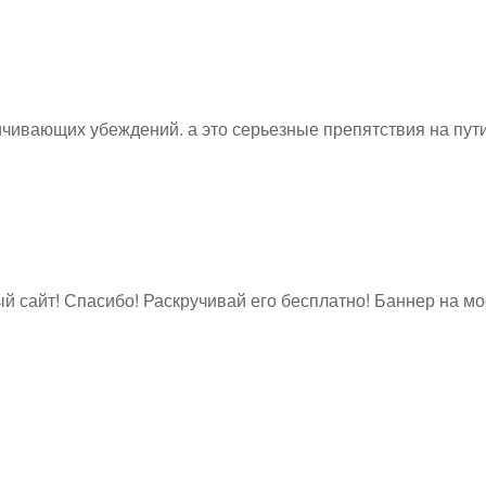
ичивающих убеждений. а это серьезные препятствия на пути
й сайт! Спасибо! Раскручивай его бесплатно! Баннер на м