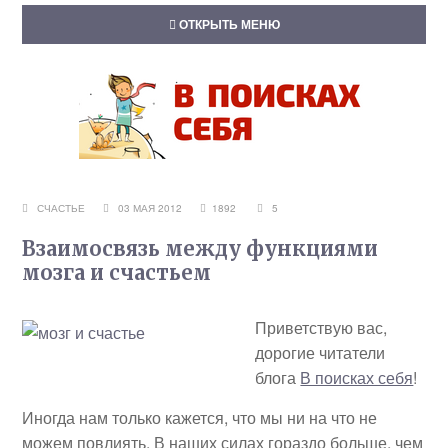
ОТКРЫТЬ МЕНЮ
СЧАСТЬЕ
03 МАЯ 2012
1892
5
Взаимосвязь между функциями
мозга и счастьем
Приветствую вас,
дорогие читатели
блога
В поисках себя
!
Иногда нам только кажется, что мы ни на что не
можем повлиять. В наших силах гораздо больше, чем