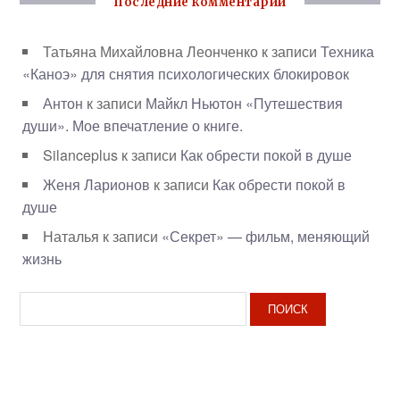
Последние комментарии
Татьяна Михайловна Леонченко
к записи
Техника
«Каноэ» для снятия психологических блокировок
Антон
к записи
Майкл Ньютон «Путешествия
души». Мое впечатление о книге.
Silanceplus
к записи
Как обрести покой в душе
Женя Ларионов
к записи
Как обрести покой в
душе
Наталья
к записи
«Секрет» — фильм, меняющий
жизнь