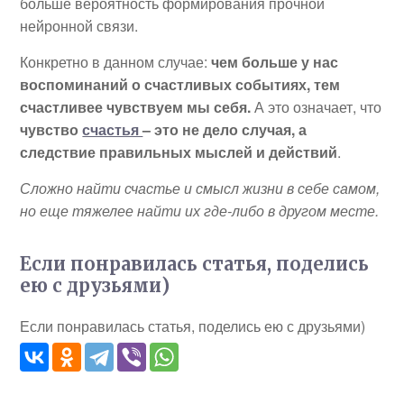
больше вероятность формирования прочной
нейронной связи.
Конкретно в данном случае:
чем больше у нас
воспоминаний о счастливых событиях, тем
счастливее чувствуем мы себя.
А это означает, что
чувство
счастья
– это не дело случая, а
следствие правильных мыслей и действий
.
Сложно найти счастье и смысл жизни в себе самом,
но еще тяжелее найти их где-либо в другом месте.
Если понравилась статья, поделись
ею с друзьями)
Если понравилась статья, поделись ею с друзьями)