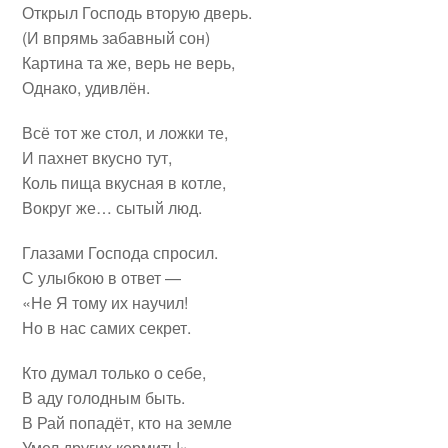
Открыл Господь вторую дверь.
(И впрямь забавный сон)
Картина та же, верь не верь,
Однако, удивлён.
Всё тот же стол, и ложки те,
И пахнет вкусно тут,
Коль пища вкусная в котле,
Вокруг же… сытый люд.
Глазами Господа спросил.
С улыбкою в ответ —
«Не Я тому их научил!
Но в нас самих секрет.
Кто думал только о себе,
В аду голодным быть.
В Рай попадёт, кто на земле
Умел других кормить!»