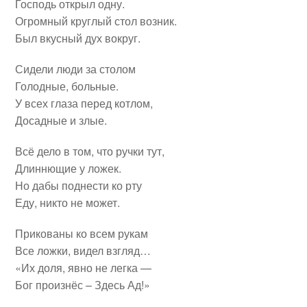
Господь открыл одну.
Огромный круглый стол возник.
Был вкусный дух вокруг.
Сидели люди за столом
Голодные, больные.
У всех глаза перед котлом,
Досадные и злые.
Всё дело в том, что ручки тут,
Длиннющие у ложек.
Но дабы поднести ко рту
Еду, никто не может.
Прикованы ко всем рукам
Все ложки, видел взгляд…
«Их доля, явно не легка —
Бог произнёс – Здесь Ад!»