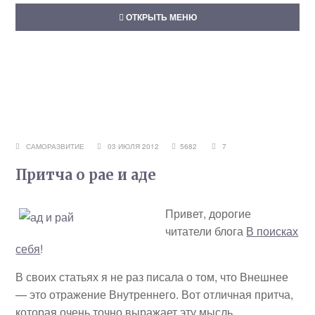
ОТКРЫТЬ МЕНЮ
САМОРАЗВИТИЕ
03 ИЮЛЯ 2012
5682
7
Притча о рае и аде
Привет, дорогие
читатели блога
В поисках
себя
!
В своих статьях я не раз писала о том, что Внешнее
— это отражение Внутреннего. Вот отличная притча,
которая очень точно выражает эту мысль.