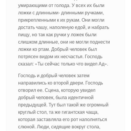
умирающими от голода. У всех их были
ложки с длинными- длинными ручками,
прикрепленными к их рукам. Они могли
достать чашу, наполеную едой, и набрать
пищу, но так как ручки у ложек были
слишком длинные, они не могли поднести
ложки ко ртам. Добрый человек был
потрясен видом их несчастья. Господь
сказал: «Ты сейчас только что видел Ад».
Господь и добрый человек затем
направились ко второй двери. Господь
отворил ее. Сцена, которую увидел
добрый человек, была идентичной
предыдущей. Тут был такой же огромный
круглый стол, та же гигантская чаща,
которая заставляла его рот наполняться
слюной. Люди, сидящие вокруг стола,