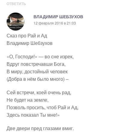
ОТВЕТИТЬ
ВЛАДИМИР ШЕБЗУХОВ
12 февраля 2016 в 21:03
Сказ про Рай и Ад
Владимир Шебзухов
«О, Господи!» — во сне изрек,
Вдруг повстречавши Бога,
В миру, достойный человек
(Добра в нём было много) –
Сей встречи, коей очень рад,
Не будет на земле,
Позволь просить, чтоб Рай и Ад,
Здесь показал Ты мне!»
Две двери пред глазами вмиг.