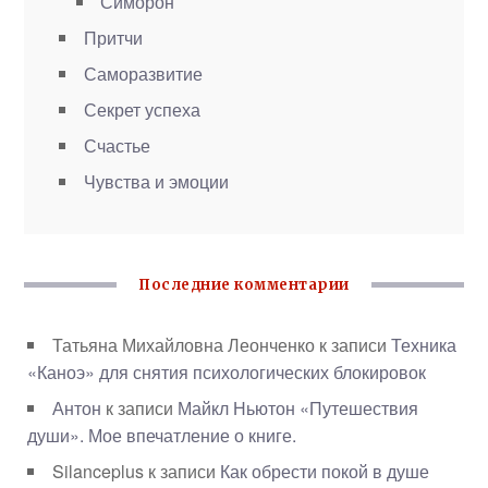
Симорон
Притчи
Саморазвитие
Секрет успеха
Счастье
Чувства и эмоции
Последние комментарии
Татьяна Михайловна Леонченко
к записи
Техника
«Каноэ» для снятия психологических блокировок
Антон
к записи
Майкл Ньютон «Путешествия
души». Мое впечатление о книге.
Silanceplus
к записи
Как обрести покой в душе